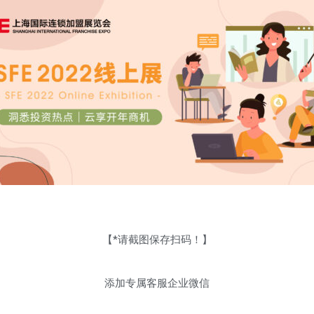
【*请截图保存扫码！】
添加专属客服企业微信