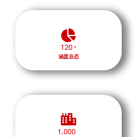
1
2
0
+
涵盖业态
,
1
0
0
0
+