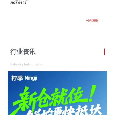
2026-04-09
+MORE
行业资讯
Industry Imformation