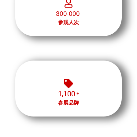
,
3
0
0
0
0
0
+
参观人次
,
1
1
0
0
+
参展品牌