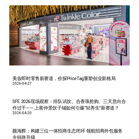
美妆即时零售新赛道，价探PriceTag重塑创业新格局
2026-04-27
SFE 2026现场观察：排队试饮、合香珠抢购、三天意向合
作过千—— 上善仲景饮子铺如何引爆“轻养生”新赛道？
2026-04-20
颜海辉：构建三位一体招商生态闭环 领航招商外包服务
全链路升级