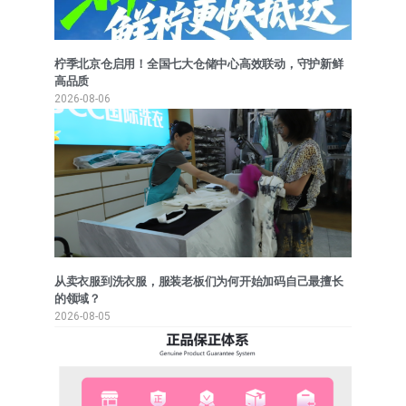
柠季北京仓启用！全国七大仓储中心高效联动，守护新鲜
高品质
2026-08-06
从卖衣服到洗衣服，服装老板们为何开始加码自己最擅长
的领域？
2026-08-05