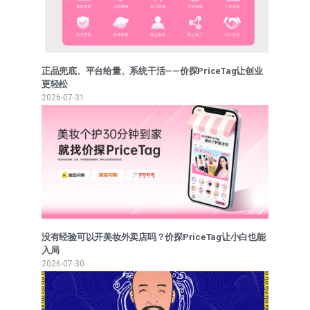
正品兜底、平台给量、系统干活——价探PriceTag让创业
更轻松
2026-07-31
没有经验可以开美妆外卖店吗？价探PriceTag让小白也能
入局
2026-07-30