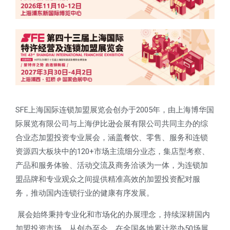
SFE
上海国际连锁加盟展览会创办于
2005
年，由上海博华国
际展览有限公司与上海伊比逊会展有限公司共同主办的综
合业态加盟投资专业展会，涵盖餐饮、零售、服务和连锁
资源四大板块中的
120+
市场主流细分业态，集店型考察、
产品和服务体验、活动交流及商务洽谈为一体，为连锁加
盟品牌和专业观众之间提供精准高效的加盟投资配对服
务，推动国内连锁行业的健康有序发展。
展会始终秉持专业化和市场化的办展理念，持续深耕国内
加盟投资市场，从创办至今，在全国各地累计举办50
场展