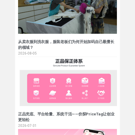
从卖衣服到洗衣服，服装老板们为何开始加码自己最擅长
的领域？
2026-08-05
正品兜底、平台给量、系统干活——价探PriceTag让创业
更轻松
2026-07-31