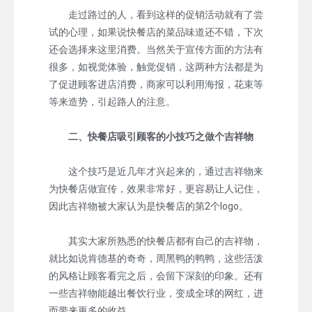
走过路过的人，看到这样的促销活动就有了尝
试的心理，如果说快餐店的菜品味道还不错，下次
还会选择来这里消费。当然关于宣传方面的方法有
很多，如视觉体验，触觉促销，这两种方法都是为
了促进顾客进店消费，商家可以利用海报，花束等
等来造势，引起路人的注意。
二、快餐店吸引顾客的小技巧之做个吉祥物
这个技巧是近几年才兴起来的，通过吉祥物来
为快餐店做宣传，效果非常好，更容易让人记住，
因此吉祥物被大家认为是快餐店的第2个logo。
其实大家所熟悉的快餐店都有自己的吉祥物，
就比如说肯德基的奇奇，周黑鸭的鸭鸭，这些活泼
的风格让顾客看完之后，会留下深刻的印象。还有
一些吉祥物能越出餐饮行业，变成全球的网红，进
而带来更多的收益。