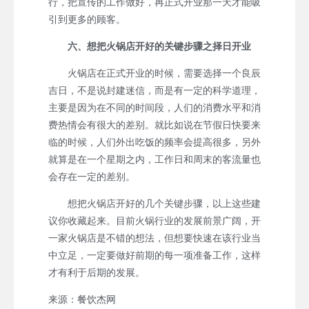
行，把宣传的工作做好，再正式开业那一天才能吸
引到更多的顾客。
六、想把火锅店开好的关键步骤之择日开业
火锅店在正式开业的时候，需要选择一个良辰
吉日，不是说封建迷信，而是有一定的科学道理，
主要是因为在不同的时间段，人们的消费水平和消
费热情会有很大的差别。就比如说在节假日快要来
临的时候，人们外出吃饭的频率会提高很多，另外
就算是在一个星期之内，工作日和周末的客流量也
会存在一定的差别。
想把火锅店开好的几个关键步骤，以上这些建
议你收藏起来。目前火锅行业的发展前景广阔，开
一家火锅店是不错的想法，但想要快速在该行业当
中立足，一定要做好前期的每一项准备工作，这样
才有利于后期的发展。
来源：餐饮杰网