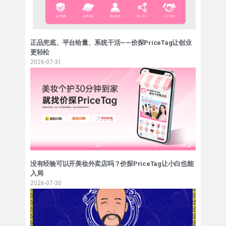
正品兜底、平台给量、系统干活——价探PriceTag让创业
更轻松
2026-07-31
没有经验可以开美妆外卖店吗？价探PriceTag让小白也能
入局
2026-07-30