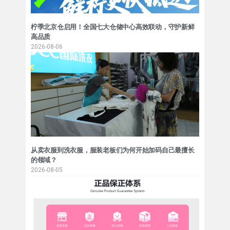
柠季北京仓启用！全国七大仓储中心高效联动，守护新鲜
高品质
2026-08-06
从卖衣服到洗衣服，服装老板们为何开始加码自己最擅长
的领域？
2026-08-05