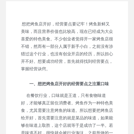
想把烤鱼店开好，经营要点要记牢！烤鱼新鲜又
美味，而且营养价值也比较高，现在已经成为大众
喜爱的特色美食。不少创业者觉得开一家烤鱼店很
不错，然而有一部分人属于新手小白，之前没有涉
猎过这个行业，也没有创业开店的经历，所以担心
开不好。想要成功经营，首先就得找到经营要点，
掌握经营诀窍。
一、想把烤鱼店开好的经营要点之注重口味
在餐饮行业，口味就是王道，只有食物味道
好，才能够真正留住消费者。烤鱼作为一种特色美
食，尤其需要注意烤鱼的味道。所以想要把烤鱼店
给开好，首先需要注意的就是菜品的味道，如果能
够在味道上取胜，这个店就等于是成功了一半。若
是味道不好，很快就会被行业淘汰，之前所做的一