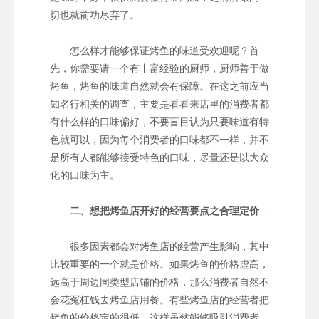
切也就前功尽弃了。
怎么样才能够保证烤鱼的味道受欢迎呢？首
先，你需要请一个有丰富经验的厨师，厨师善于做
烤鱼，烤鱼的味道自然就会有保障。在这之前应当
知名行相关的调查，主要是看看来店里的消费者都
有什么样的口味偏好，不要盲目认为只要味道有特
色就可以，因为每个消费者的口味都不一样，并不
是所有人都能够接受特色的口味，尽量还是以大众
化的口味为主。
二、想把烤鱼店开好的经营要点之合理定价
很多因素都会对烤鱼店的经营产生影响，其中
比较重要的一个就是价格。如果烤鱼的价格虚高，
远高于周边同类型店铺的价格，那么消费者自然不
会花冤枉钱去烤鱼店用餐。有些烤鱼店的经营者把
烤鱼的价格定的很低，这样虽然能够吸引消费者，