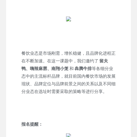
餐饮业态是市场刚需，增长稳健，且品牌化进程正
在不断加速。在这一课题中，我们邀约了
留夫
鸭、嗨辣麻唇、南翔小笼
和
犇腾牛排
等各细分业
态中的主流标杆品牌，就目前国内餐饮市场的发展
现状、品牌定位与品牌前景之间的关系以及不同细
分业态在选址时需要采取的策略等进行分享。
报名提醒：