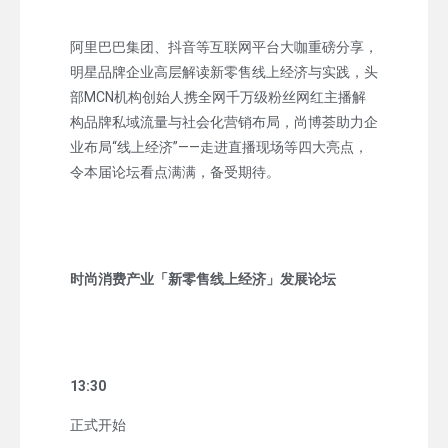
阿里巴巴集团、抖音等互联网平台大咖重磅分享，
明星品牌企业高层解读新零售线上经济与实践，头
部MCN机构创始人携全网千万级粉丝网红主播解
构品牌私域流量与社会化营销布局，尚博荟助力企
业布局“线上经济”——走进直播现场等四大亮点，
令本届论坛看点满满，备受期待。
时尚消费产业「新零售线上经济」发展论坛
13:30
正式开始