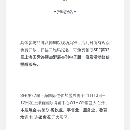
– 扫码报名 –
具体参与品牌及排期以现场为准，活动对所有观众
免费开放，扫描二维码报名，可免费领取
SFE第32
届上海国际连锁加盟展会刊电子版一份及活动短信
提醒服务。
SFE第32届上海国际连锁加盟展将于11月10日—
12日在上海新国际博览中心W1—W2馆盛大召开，
本届展会
共策划
餐饮业、零售业、服务业、教育
培训
和
连锁资源
五大展区。