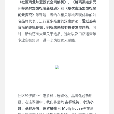
《社区商业加盟投资空间解析》、《解码渠道多元
化带来的加盟投资新机遇》
和
《餐饮市场加盟投资
前景探究》
等课题，邀约在相关领域表现优异的知
名品牌代表，进行更多维度的深度解读，
通过热点
背后的逻辑挖掘，剖析未来加盟投资发展趋势
。同
时，活动还有大量关于选品、选址以及门店运营等
专业实操知识，进一步为投资人赋能。
社区经济商业生态多样，连锁化、品牌化趋势明
显。在该课题中，我们将邀约
吉祥馄饨、小汤小
罐、鼎鲜寿司、保罗鲜生
和
Molly house
等在深