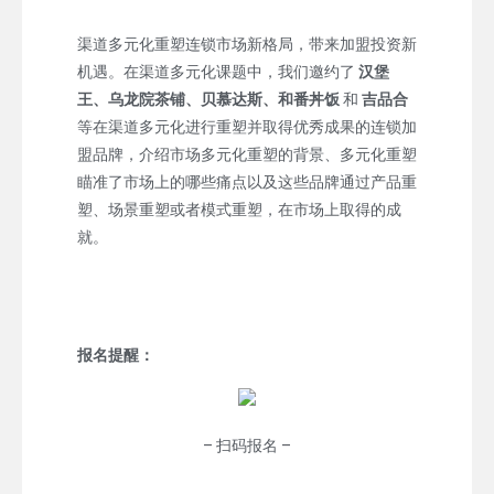
渠道多元化重塑连锁市场新格局，带来加盟投资新
机遇。在渠道多元化课题中，我们邀约了
汉堡
王、乌龙院茶铺、贝慕达斯、和番丼饭
和
吉品合
等在渠道多元化进行重塑并取得优秀成果的连锁加
盟品牌，介绍市场多元化重塑的背景、多元化重塑
瞄准了市场上的哪些痛点以及这些品牌通过产品重
塑、场景重塑或者模式重塑，在市场上取得的成
就。
报名提醒：
– 扫码报名 –