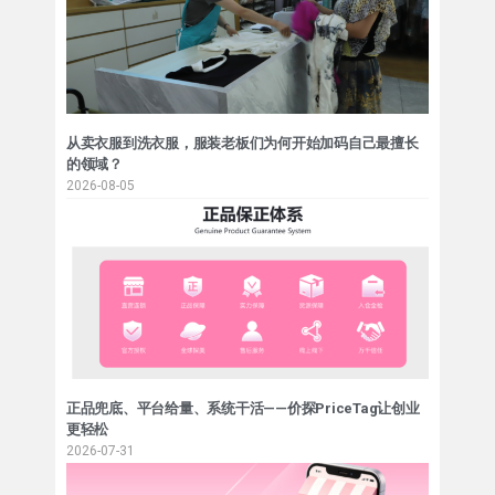
从卖衣服到洗衣服，服装老板们为何开始加码自己最擅长
的领域？
2026-08-05
正品兜底、平台给量、系统干活——价探PriceTag让创业
更轻松
2026-07-31