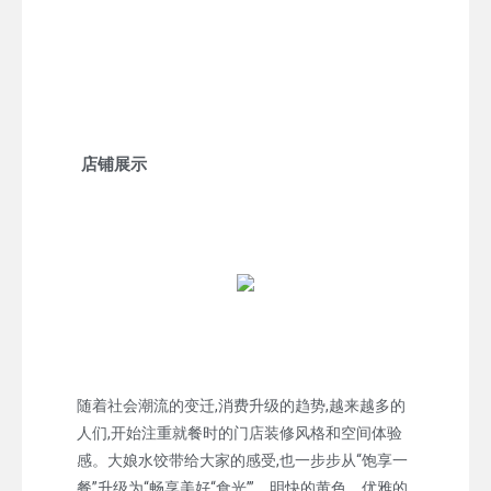
店铺展示
随着社会潮流的变迁,消费升级的趋势,越来越多的
人们,开始注重就餐时的门店装修风格和空间体验
感。大娘水饺带给大家的感受,也一步步从“饱享一
餐”升级为“畅享美好“食光’”。明快的黄色、优雅的