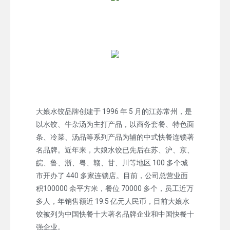
大娘水饺品牌创建于 1996 年 5 月的江苏常州，是
以水饺、牛杂汤为主打产品，以商务套餐、特色面
条、冷菜、汤品等系列产品为辅的中式快餐连锁著
名品牌。近年来，大娘水饺已先后在苏、沪、京、
皖、鲁、浙、粤、赣、甘、川等地区 100 多个城
市开办了 440 多家连锁店。目前，公司总营业面
积100000 余平方米，餐位 70000 多个，员工近万
多人，年销售额近 19.5 亿元人民币，目前大娘水
饺被列为中国快餐十大著名品牌企业和中国快餐十
强企业。