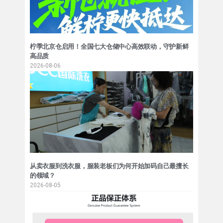
柠季北京仓启用！全国七大仓储中心高效联动，守护新鲜
高品质
2026-08-06
从卖衣服到洗衣服，服装老板们为何开始加码自己最擅长
的领域？
2026-08-05