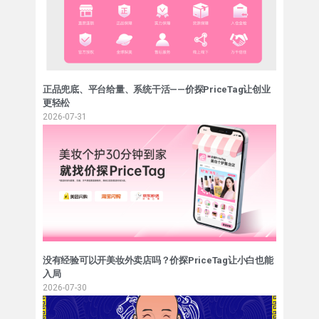
正品兜底、平台给量、系统干活——价探PriceTag让创业
更轻松
2026-07-31
没有经验可以开美妆外卖店吗？价探PriceTag让小白也能
入局
2026-07-30