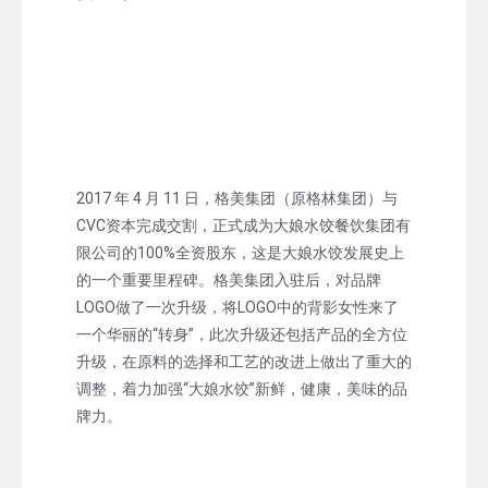
2017 年 4 月 11 日，格美集团（原格林集团）与
CVC资本完成交割，正式成为大娘水饺餐饮集团有
限公司的100%全资股东，这是大娘水饺发展史上
的一个重要里程碑。格美集团入驻后，对品牌
LOGO做了一次升级，将LOGO中的背影女性来了
一个华丽的“转身”，此次升级还包括产品的全方位
升级，在原料的选择和工艺的改进上做出了重大的
调整，着力加强“大娘水饺”新鲜，健康，美味的品
牌力。