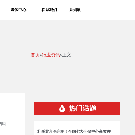
媒体中心
联系我们
系列展
首页
»
行业资讯
»正文
热门话题
自助
柠季北京仓启用！全国七大仓储中心高效联