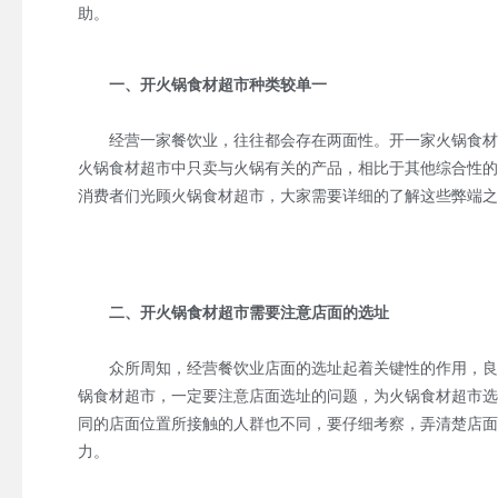
助。
一、开火锅食材超市种类较单一
经营一家餐饮业，往往都会存在两面性。开一家火锅食材超
火锅食材超市中只卖与火锅有关的产品，相比于其他综合性的
消费者们光顾火锅食材超市，大家需要详细的了解这些弊端之
二、开火锅食材超市需要注意店面的选址
众所周知，经营餐饮业店面的选址起着关键性的作用，良好
锅食材超市，一定要注意店面选址的问题，为火锅食材超市选
同的店面位置所接触的人群也不同，要仔细考察，弄清楚店面
力。