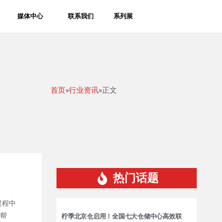
媒体中心
联系我们
系列展
首页
»
行业资讯
»正文
热门话题
过程中
帮
柠季北京仓启用！全国七大仓储中心高效联