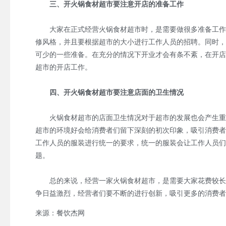
三、开火锅食材超市要注意开店的准备工作
大家在正式经营火锅食材超市时，是需要做很多准备工作的
修风格，并且要根据超市的大小进行工作人员的招聘。同时，
可少的一些准备。在充分的情况下开业才会有条不紊，在开店
超市的开店工作。
四、开火锅食材超市要注意店面的卫生情况
火锅食材超市的店面卫生情况对于超市的发展也会产生重要
超市的环境好会给消费者们留下深刻的初次印象，吸引消费者
工作人员的服装进行统一的要求，统一的服装会让工作人员们
题。
总的来说，经营一家火锅食材超市，是需要大家花费较长的
争日益激烈，经营者们要不断的进行创新，吸引更多的消费者
来源：餐饮杰网