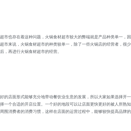
市也存在着这种问题，火锅食材超市较大的弊端就是产品种类单一，因
超市来说，火锅食材超市的种类较单一，除了一些火锅店的经营者，很少
后，再进行火锅食材超市的经营。
的店面形式能够充分地带动餐饮业生意的发展，所以大家如果选择开一
择一个合适的开店位置。一个好的地段可以让店面更快更好的被人所熟知
周围消费者的消费习惯，这样在店面的运营过程中，能够较快提高品牌的