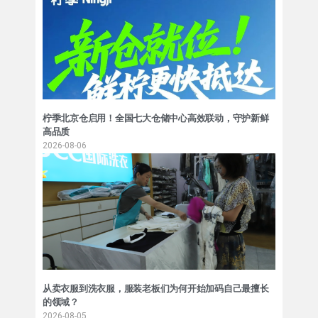
柠季北京仓启用！全国七大仓储中心高效联动，守护新鲜
高品质
2026-08-06
从卖衣服到洗衣服，服装老板们为何开始加码自己最擅长
的领域？
2026-08-05