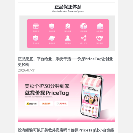
正品兜底、平台给量、系统干活——价探PriceTag让创业
更轻松
2026-07-31
没有经验可以开美妆外卖店吗？价探PriceTag让小白也能