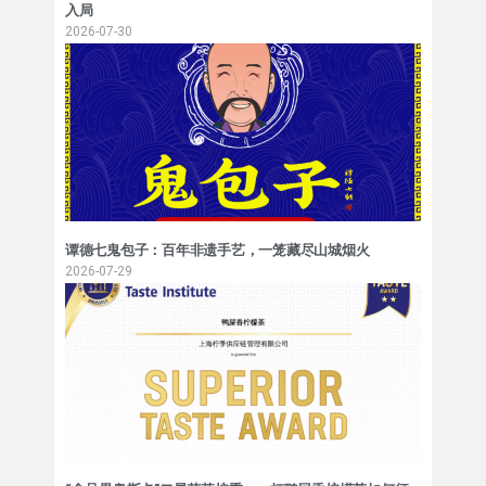
入局
2026-07-30
谭德七鬼包子：百年非遗手艺，一笼藏尽山城烟火
2026-07-29