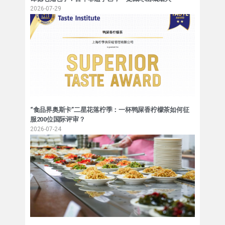
2026-07-29
“食品界奥斯卡”二星花落柠季：一杯鸭屎香柠檬茶如何征
服200位国际评审？
2026-07-24