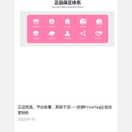
正品兜底、平台给量、系统干活——价探PriceTag让创业
更轻松
2026-07-31