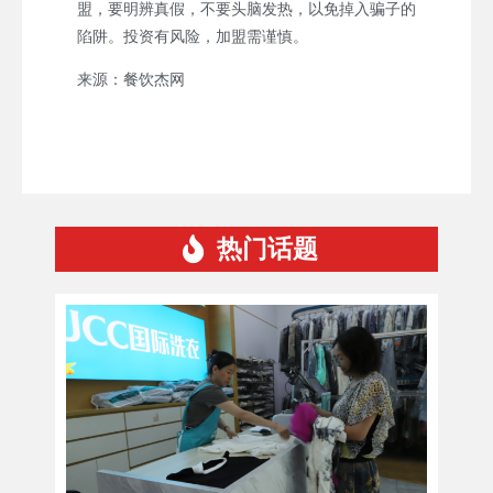
盟，要明辨真假，不要头脑发热，以免掉入骗子的
陷阱。投资有风险，加盟需谨慎。
来源：餐饮杰网
热门话题