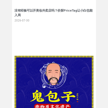
没有经验可以开美妆外卖店吗？价探PriceTag让小白也能
入局
2026-07-30