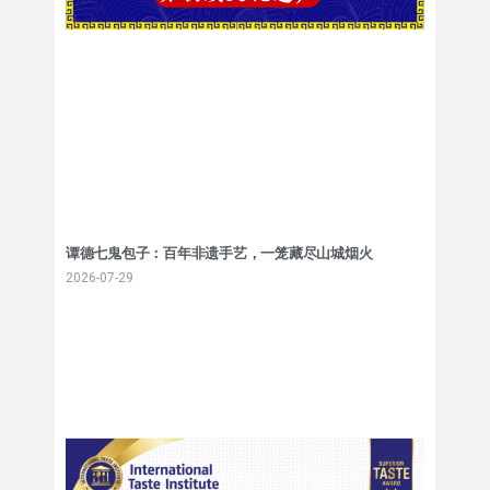
谭德七鬼包子：百年非遗手艺，一笼藏尽山城烟火
2026-07-29