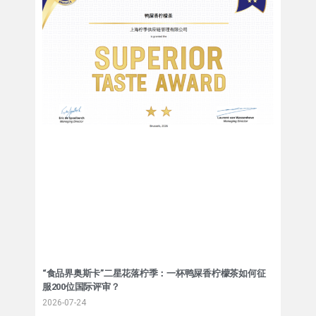
“食品界奥斯卡”二星花落柠季：一杯鸭屎香柠檬茶如何征
服200位国际评审？
2026-07-24