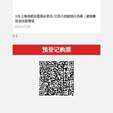
SFE上海连锁加盟展会资讯-江西小炒掀烟火风暴，赋能餐
饮创业新赛道
2026-07-20
预登记购票