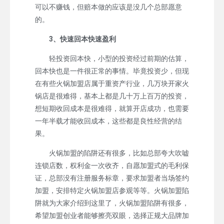
可以不赚钱，但赔本做的应该是没几个总部愿意
的。
3、快速回本快速盈利
轻投资回本快，小型的投资经过前期的估算，
回本快也是一件很正常的事情。毕竟投资少，但现
在有些火锅加盟店属于重资产行业，几万块开家火
锅店是很难得，基本上都是几十万上百万的投资，
想短期收回成本是很难得，就算开店成功，也需要
一年半载才能收回成本，这些都是良性经营的结
果。
火锅加盟的陷阱还有很多，比如总部夸大吹嘘
连锁店数，权利金一次收齐，自愿加盟式的毛利保
证，总部没有注册服务标章，要求加盟者当场签约
加盟，安排特定火锅加盟店参观等等。火锅加盟陷
阱就为大家介绍到这里了，火锅加盟陷阱有很多，
希望加盟创业者能够擦亮双眼，选择正规大品牌加