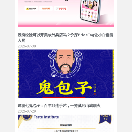
没有经验可以开美妆外卖店吗？价探PriceTag让小白也能
入局
2026-07-30
谭德七鬼包子：百年非遗手艺，一笼藏尽山城烟火
2026-07-29