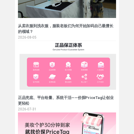
从卖衣服到洗衣服，服装老板们为何开始加码自己最擅长
的领域？
2026-08-05
正品兜底、平台给量、系统干活——价探PriceTag让创业
更轻松
2026-07-31