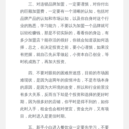
三、对连锁品牌加盟，一定要谨慎，对你付出
的巨额加盟费，一定要有一个清晰的认知，包括对
品牌产品的认知和市场认知，以及你自身对这个行
业的熟悉，学习能力，不要以为加盟一个品牌就可
以轻松赚钱，那是不切实际的，看看你的身边，有
多少加盟店？能存活的很好，你就会知道该如何选
择，总之，在决定投资之前，要小心谨慎，如果没
有把握，就自己先从零做起，小资本自己创业，等
时机成熟了，再加大投资。
四、不要对眼前的困难所迷惑，目前的市场困
难现状，是因为这两年的疫情冲击，不是市场本身
的原因，是因为大环境的改变，所以和行业前景没
有多大关系，反而当下却是个投资和选择的更好时
期，因为很多好的店铺，你平时是得不到的，如你
此时入手，租金也会相对便宜，资金允许，又有项
目，此时进入是更佳时期。
五、新手小白进入餐饮业一定要先学习，不要