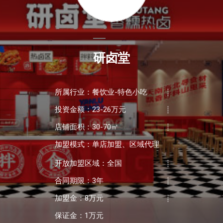
研卤堂
所属行业：餐饮业-特色小吃
投资金额：23-26万元
店铺面积：30-70㎡
加盟模式：单店加盟、区域代理
开放加盟区域：全国
合同期限：3年
加盟金：8万元
保证金：1万元