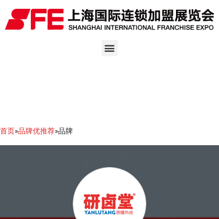
首页
»
品牌优推荐
»品牌