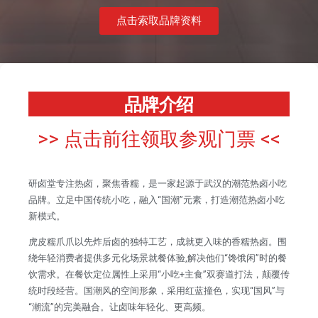
点击索取品牌资料
品牌介绍
>> 点击前往领取参观门票 <<
研卤堂专注热卤，聚焦香糯，是一家起源于武汉的潮范热卤小吃
品牌。立足中国传统小吃，融入“国潮”元素，打造潮范热卤小吃
新模式。
虎皮糯爪爪以先炸后卤的独特工艺，成就更入味的香糯热卤。围
绕年轻消费者提供多元化场景就餐体验,解决他们“馋饿闲”时的餐
饮需求。在餐饮定位属性上采用“小吃+主食”双赛道打法，颠覆传
统时段经营。国潮风的空间形象，采用红蓝撞色，实现“国风”与
“潮流”的完美融合。让卤味年轻化、更高频。