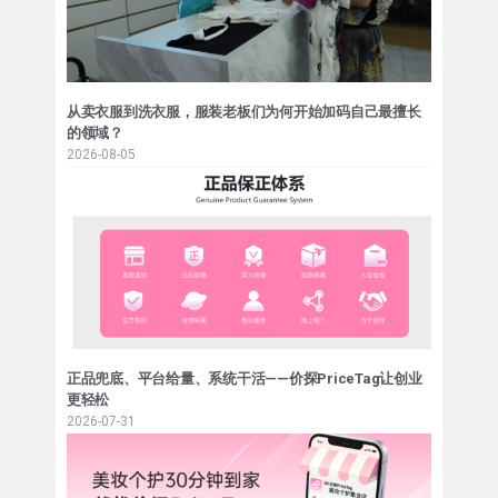
从卖衣服到洗衣服，服装老板们为何开始加码自己最擅长
的领域？
2026-08-05
正品兜底、平台给量、系统干活——价探PriceTag让创业
更轻松
2026-07-31