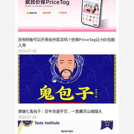
没有经验可以开美妆外卖店吗？价探PriceTag让小白也能
入局
2026-07-30
谭德七鬼包子：百年非遗手艺，一笼藏尽山城烟火
2026-07-29