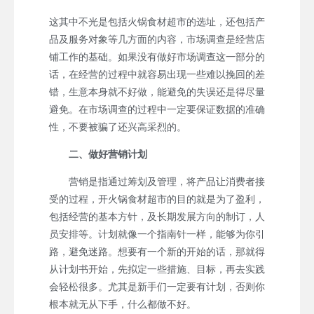
这其中不光是包括火锅食材超市的选址，还包括产
品及服务对象等几方面的内容，市场调查是经营店
铺工作的基础。如果没有做好市场调查这一部分的
话，在经营的过程中就容易出现一些难以挽回的差
错，生意本身就不好做，能避免的失误还是得尽量
避免。在市场调查的过程中一定要保证数据的准确
性，不要被骗了还兴高采烈的。
二、做好营销计划
营销是指通过筹划及管理，将产品让消费者接
受的过程，开火锅食材超市的目的就是为了盈利，
包括经营的基本方针，及长期发展方向的制订，人
员安排等。计划就像一个指南针一样，能够为你引
路，避免迷路。想要有一个新的开始的话，那就得
从计划书开始，先拟定一些措施、目标，再去实践
会轻松很多。尤其是新手们一定要有计划，否则你
根本就无从下手，什么都做不好。