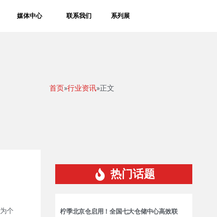
媒体中心
联系我们
系列展
首页
»
行业资讯
»正文
热门话题
为个
柠季北京仓启用！全国七大仓储中心高效联