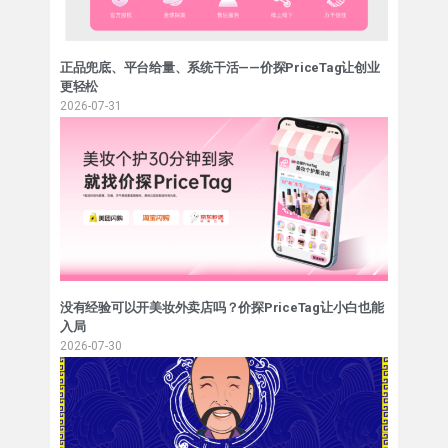
正品兜底、平台给量、系统干活——价探PriceTag让创业
更轻松
2026-07-31
没有经验可以开美妆外卖店吗？价探PriceTag让小白也能
入局
2026-07-30