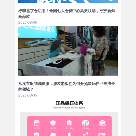
柠季北京仓启用！全国七大仓储中心高效联动，守护新鲜
高品质
2026-08-06
从卖衣服到洗衣服，服装老板们为何开始加码自己最擅长
的领域？
2026-08-05