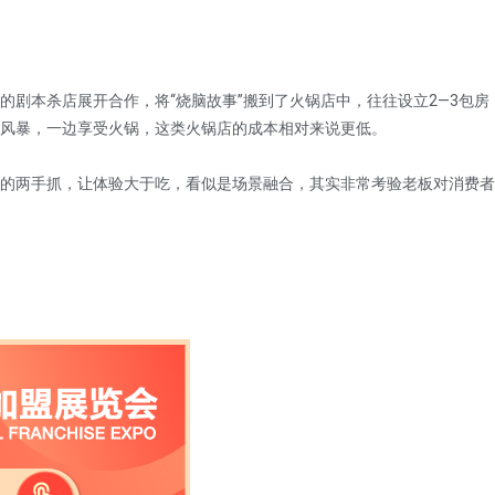
本杀店展开合作，将“烧脑故事”搬到了火锅店中，往往设立2—3包房
风暴，一边享受火锅，这类火锅店的成本相对来说更低。
两手抓，让体验大于吃，看似是场景融合，其实非常考验老板对消费者