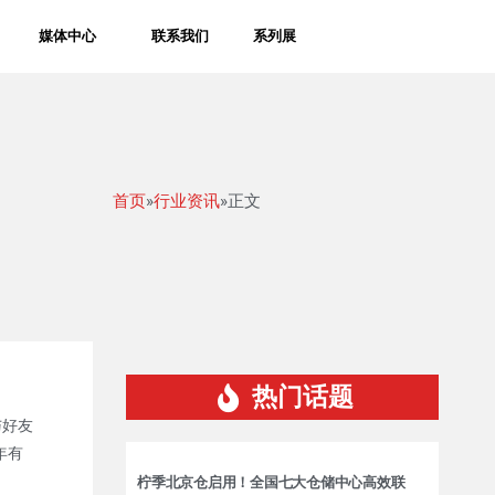
媒体中心
联系我们
系列展
首页
»
行业资讯
»正文
热门话题
与好友
年有
柠季北京仓启用！全国七大仓储中心高效联