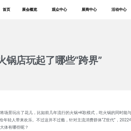
首页
展会概览
观众中心
展商中心
活动中心
火锅店玩起了哪些“跨界”
将场景玩出了花儿，比如前几年流行的火锅+K歌模式，吃火锅的同时能
年轻人带来欢乐。不过这并不过瘾，针对主流消费群体“Z世代”，2022
大体有哪些呢？