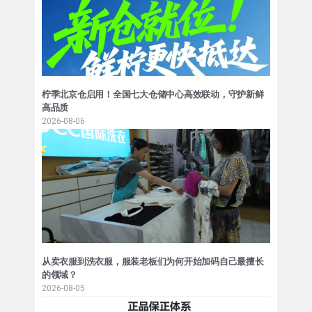
柠季北京仓启用！全国七大仓储中心高效联动，守护新鲜
高品质
2026-08-06
从卖衣服到洗衣服，服装老板们为何开始加码自己最擅长
的领域？
2026-08-05