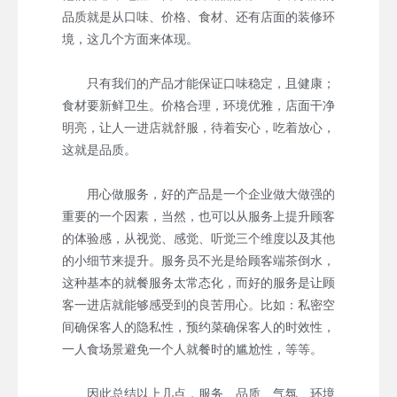
品质就是从口味、价格、食材、还有店面的装修环
境，这几个方面来体现。
只有我们的产品才能保证口味稳定，且健康；
食材要新鲜卫生。价格合理，环境优雅，店面干净
明亮，让人一进店就舒服，待着安心，吃着放心，
这就是品质。
用心做服务，好的产品是一个企业做大做强的
重要的一个因素，当然，也可以从服务上提升顾客
的体验感，从视觉、感觉、听觉三个维度以及其他
的小细节来提升。服务员不光是给顾客端茶倒水，
这种基本的就餐服务太常态化，而好的服务是让顾
客一进店就能够感受到的良苦用心。比如：私密空
间确保客人的隐私性，预约菜确保客人的时效性，
一人食场景避免一个人就餐时的尴尬性，等等。
因此总结以上几点，服务、品质、气氛、环境