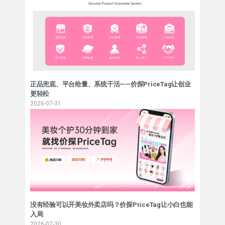
正品兜底、平台给量、系统干活——价探PriceTag让创业
更轻松
2026-07-31
没有经验可以开美妆外卖店吗？价探PriceTag让小白也能
入局
2026-07-30