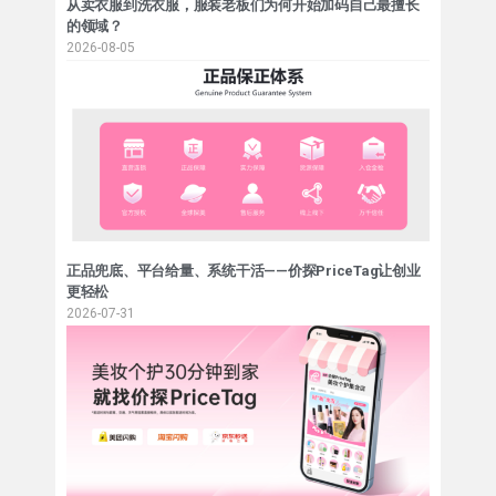
从卖衣服到洗衣服，服装老板们为何开始加码自己最擅长
的领域？
2026-08-05
正品兜底、平台给量、系统干活——价探PriceTag让创业
更轻松
2026-07-31