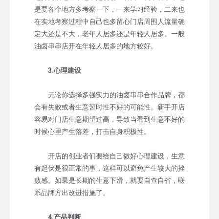
是要各个地方多考察一下，一来学习经验，二来也
在实地考察过程中自己也多留心门店周围人流量确
定大还是不大，老年人居多还是年轻人居多。一般
油卤串串店开在年轻人居多的地方较好。
3.心理建设
无论你选择多强实力的油卤串串合作品牌，都
会有失败或者生意暂时性不好的可能性。新手开店
容易对门店生意期望过高，导致当看到生意不好的
时候心里产生落差，打击自身积极性。
开店的创业者们要给自己做好心理建设，生意
有起伏是很正常的事，这样可以避免产生较大的挫
败感。如果是长期的生意下滑，就要自查自省，联
系品牌方出改进措施了。
4.产品判断