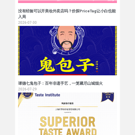
没有经验可以开美妆外卖店吗？价探PriceTag让小白也能
入局
2026-07-30
谭德七鬼包子：百年非遗手艺，一笼藏尽山城烟火
2026-07-29