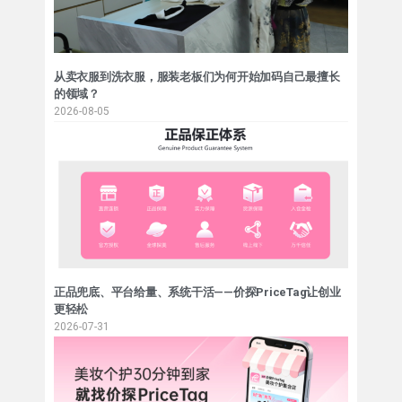
从卖衣服到洗衣服，服装老板们为何开始加码自己最擅长
的领域？
2026-08-05
正品兜底、平台给量、系统干活——价探PriceTag让创业
更轻松
2026-07-31