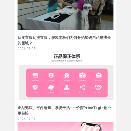
从卖衣服到洗衣服，服装老板们为何开始加码自己最擅长
的领域？
2026-08-05
正品兜底、平台给量、系统干活——价探PriceTag让创业
更轻松
2026-07-31