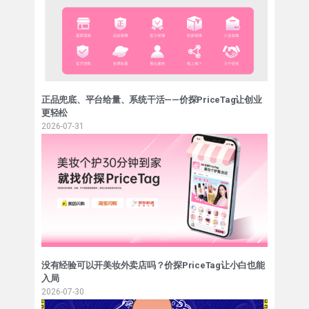
正品兜底、平台给量、系统干活——价探PriceTag让创业
更轻松
2026-07-31
没有经验可以开美妆外卖店吗？价探PriceTag让小白也能
入局
2026-07-30