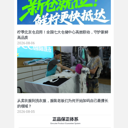
柠季北京仓启用！全国七大仓储中心高效联动，守护新鲜
高品质
2026-08-06
从卖衣服到洗衣服，服装老板们为何开始加码自己最擅长
的领域？
2026-08-05