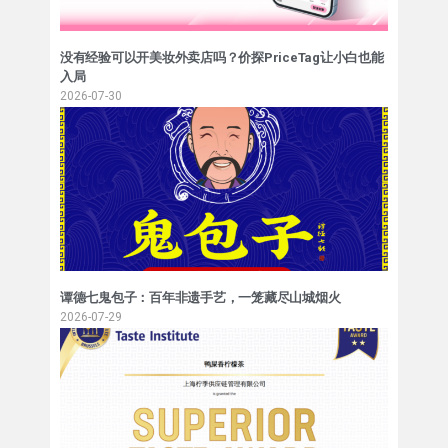
没有经验可以开美妆外卖店吗？价探PriceTag让小白也能
入局
2026-07-30
谭德七鬼包子：百年非遗手艺，一笼藏尽山城烟火
2026-07-29