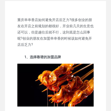
重庆串串香店如何避免开店后乏力?很多创业的朋
友在开店之前规划的都很好，开业前几天的生意也
还可以，但是越往后就不行，这到底是怎么回事
呢?创业的朋友在加盟串串香的时候该如何避免开
店后乏力?
1、选择靠谱的加盟品牌