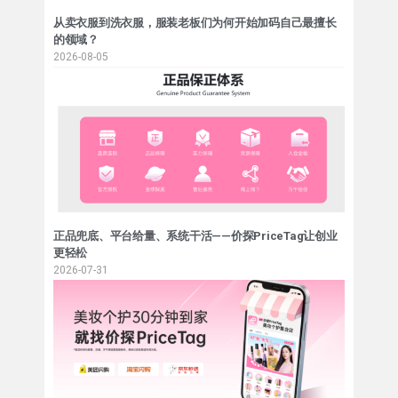
从卖衣服到洗衣服，服装老板们为何开始加码自己最擅长
的领域？
2026-08-05
正品兜底、平台给量、系统干活——价探PriceTag让创业
更轻松
2026-07-31