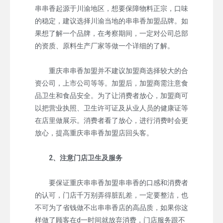
串串香起源于川渝地区，想要保障物料正宗，口味
的稳定，建议选择川渝当地的串串香加盟品牌。如
果想了解一个品牌，在考察期间，一定对公司总部
的资质、原料生产厂家等做一个详细的了解。
重庆串串香加盟并不建议加盟商选择较大的合
资公司，上市公司等等。加盟后，加盟商需注意食
品卫生和食品安全。为了让消费者放心，加盟商可
以把营业执照、卫生许可证及从业人员的健康证等
在店里做展示。消费者看了放心，进行消费时会更
放心，提高重庆串串香加盟店回头客。
2、注意门店卫生及服务
要保证重庆串串香加盟串串香的口感和消费者
的认可，门店千万别弄得脏乱差，一定要整洁，也
不可为了省钱做不出串串香店的高品质，如果你这
样做了顾客在d一时间就放弃消费，门店服务跟不