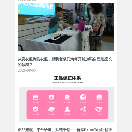
从卖衣服到洗衣服，服装老板们为何开始加码自己最擅长
的领域？
2026-08-05
正品兜底、平台给量、系统干活——价探PriceTag让创业