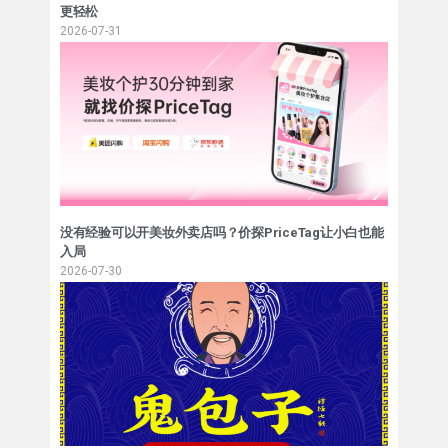
更轻松
2026-07-31
没有经验可以开美妆外卖店吗？价探PriceTag让小白也能
入局
2026-07-30