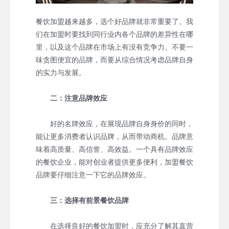
餐饮加盟越来越多，选个好品牌就非常重要了。我
们在加盟时要找到同行业内各个品牌的差异性在哪
里，以及这个品牌在市场上有没有竞争力。不要一
味贪图便宜的品牌，而要从综合情况考虑品牌自身
的实力与发展。
二：注意品牌效应
好的名牌效应，在展现品牌自身身价的同时，
能让更多消费者认识品牌，从而带动商机。品牌意
味着高质量、高信誉、高效益。一个具有品牌效应
的餐饮企业，能对创业者提供更多便利，加盟餐饮
品牌要仔细注意一下它的品牌效应。
三：选择有前景餐饮品牌
在选择良好的餐饮加盟时，应充分了解其直营