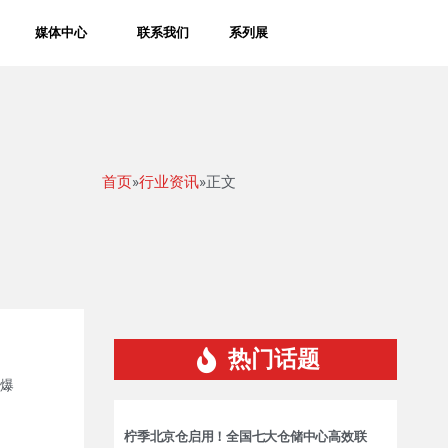
媒体中心
联系我们
系列展
首页
»
行业资讯
»正文
热门话题
爆
柠季北京仓启用！全国七大仓储中心高效联