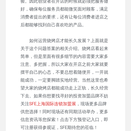
验。因此创业者在开店的时候就必须把服务做
好，确保每位服务员都能微笑面对顾客，满足
消费者提出的要求，还有让每位消费者进店之
后都能够找到自己喜欢吃的产品。
如何运营烧烤店才能长久发展？上面就是
关于这个问题答案的相关介绍。烧烤店看起来
简单，但是里面有很多细节的内容需要大家多
注意、多把握，所以大家在开店之前大家就要
摆平自己的心态，不要总想着随便开，一开就
能成功，一定要脚踏实地经营。当然这里也希
望大家的烧烤店都能成功走上正轨，长久经营
下去。如果你想要找寻好的投资加盟品牌不妨
关注
SFE上海国际连锁加盟展
，现场更多品牌
供您选择！同时现场还有同期活动举办，更多
信息资讯等您探索！点击下方预登记入口，即
可注册获得参观证，SFE期待您的莅临！