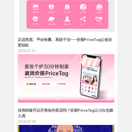
正品兜底、平台给量、系统干活——价探PriceTag让创业
更轻松
2026-07-31
没有经验可以开美妆外卖店吗？价探PriceTag让小白也能
入局
2026-07-30