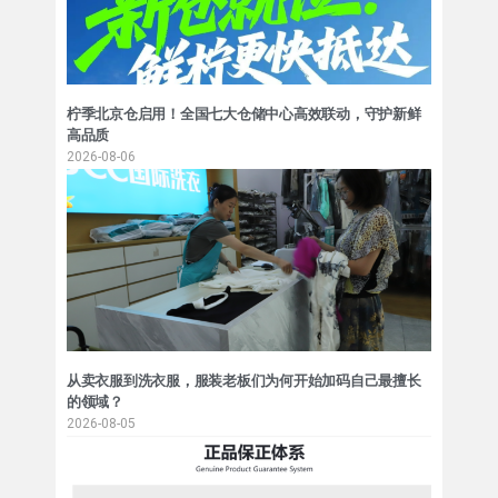
柠季北京仓启用！全国七大仓储中心高效联动，守护新鲜
高品质
2026-08-06
从卖衣服到洗衣服，服装老板们为何开始加码自己最擅长
的领域？
2026-08-05