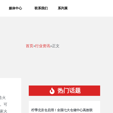
媒体中心
联系我们
系列展
首页
»
行业资讯
»正文
热门话题
造火
。可
柠季北京仓启用！全国七大仓储中心高效联
家火