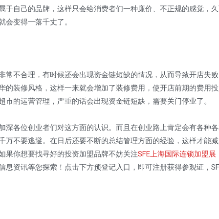
属于自己的品牌，这样只会给消费者们一种廉价、不正规的感觉，久
就会变得一落千丈了。
常不合理，有时候还会出现资金链短缺的情况，从而导致开店失败
华的装修风格，这样一来就会增加了装修费用，使开店前期的费用投
超市的运营管理，严重的话会出现资金链短缺，需要关门停业了。
深各位创业者们对这方面的认识。而且在创业路上肯定会有各种各
千万不要逃避。在日后还要不断的总结管理方面的经验，这样才能减
如果你想要找寻好的投资加盟品牌不妨关注
SFE上海国际连锁加盟展
信息资讯等您探索！点击下方预登记入口，即可注册获得参观证，SF