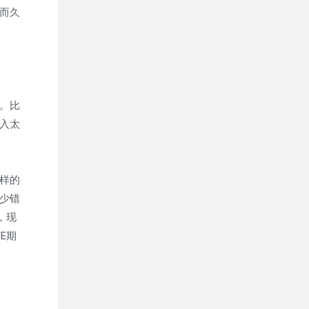
而久
。比
入太
样的
少错
，现
E期