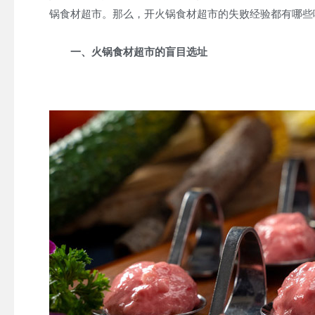
锅食材超市。那么，开火锅食材超市的失败经验都有哪些
一、火锅食材超市的盲目选址