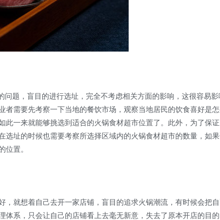
问题，盲目的进行选址，完全不考虑相关方面的影响，这很容易影
业者需要先考察一下当地的餐饮市场，观察当地居民的饮食喜好是怎
如此一来就能够挑选到适合的火锅食材超市位置了。此外，为了保证
在选址的时候也需要考察所选择区域内的火锅食材超市的数量，如果
的位置。
，就想着自己去开一家店铺，盲目的追求火锅潮流，有时候会把自
理体系，只会让自己的店铺看上去毫无新意，失去了原本开店的目的