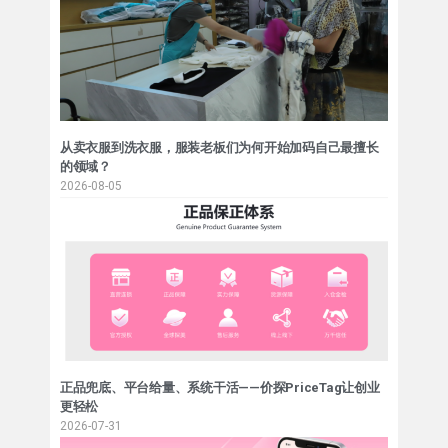
从卖衣服到洗衣服，服装老板们为何开始加码自己最擅长
的领域？
2026-08-05
正品兜底、平台给量、系统干活——价探PriceTag让创业
更轻松
2026-07-31