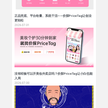
正品兜底、平台给量、系统干活——价探PriceTag让创业
更轻松
2026-07-31
没有经验可以开美妆外卖店吗？价探PriceTag让小白也能
入局
2026-07-30