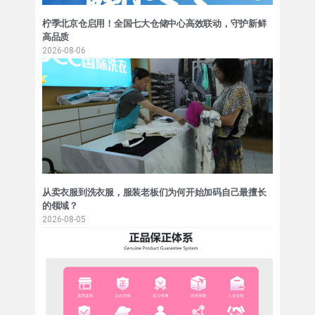
柠季北京仓启用！全国七大仓储中心高效联动，守护新鲜
高品质
2026-08-06
从卖衣服到洗衣服，服装老板们为何开始加码自己最擅长
的领域？
2026-08-05