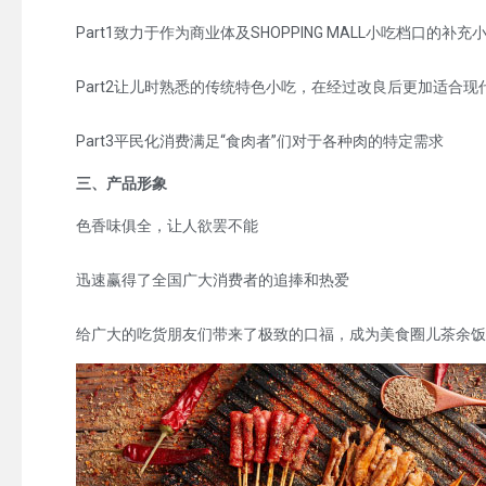
Part1致力于作为商业体及SHOPPING MALL小吃档口的补充
Part2让儿时熟悉的传统特色小吃，在经过改良后更加适合现
Part3平民化消费满足“食肉者”们对于各种肉的特定需求
三、产品形象
色香味俱全，让人欲罢不能
迅速赢得了全国广大消费者的追捧和热爱
给广大的吃货朋友们带来了极致的口福，成为美食圈儿茶余饭