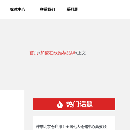
媒体中心
联系我们
系列展
首页
»
加盟在线推荐品牌
»正文
热门话题
柠季北京仓启用！全国七大仓储中心高效联