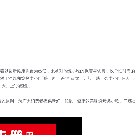
着以创新健康饮食为己任，秉承对传统小吃的执着与认真，以个性时尚的
对于油炸和烧烤类小吃“脏、乱、差”的错觉，让煎、烤、炸类小吃在人们
大、上”的感觉。
价廉的原则，为广大消费者提供新鲜、优质、健康的美味烧烤类小吃。口感