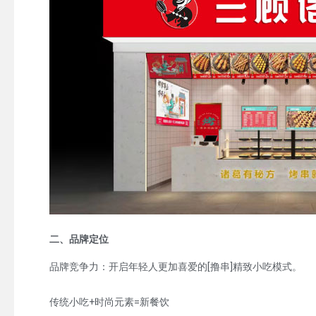
二、品牌定位
品牌竞争力：开启年轻人更加喜爱的[撸串]精致小吃模式。
传统小吃+时尚元素=新餐饮