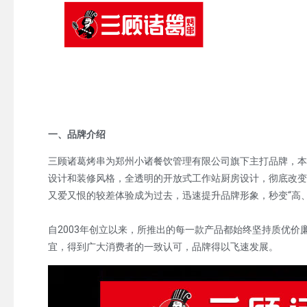
一、品牌介绍
三顾诸葛烤串为郑州小诸餐饮管理有限公司旗下主打品牌，本
设计和装修风格，全透明的开放式工作站厨房设计，彻底改变
又爱又恨的较差体验成为过去，迅速提升品牌形象，秒变“高、
自2003年创立以来，所推出的每一款产品都始终坚持质优
宜，得到广大消费者的一致认可，品牌得以飞速发展。