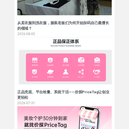
从卖衣服到洗衣服，服装老板们为何开始加码自己最擅长
的领域？
2026-08-05
正品兜底、平台给量、系统干活——价探PriceTag让创业
更轻松
2026-07-31