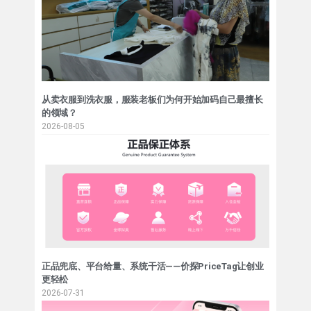
从卖衣服到洗衣服，服装老板们为何开始加码自己最擅长
的领域？
2026-08-05
正品兜底、平台给量、系统干活——价探PriceTag让创业
更轻松
2026-07-31