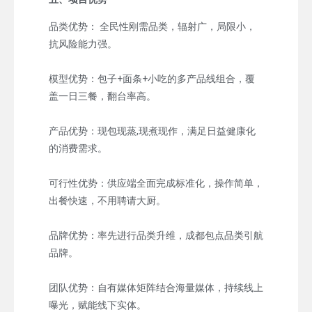
品类优势： 全民性刚需品类，辐射广，局限小，
抗风险能力强。
模型优势：包子+面条+小吃的多产品线组合，覆
盖一日三餐，翻台率高。
产品优势：现包现蒸,现煮现作，满足日益健康化
的消费需求。
可行性优势：供应端全面完成标准化，操作简单，
出餐快速，不用聘请大厨。
品牌优势：率先进行品类升维，成都包点品类引航
品牌。
团队优势：自有媒体矩阵结合海量媒体，持续线上
曝光，赋能线下实体。