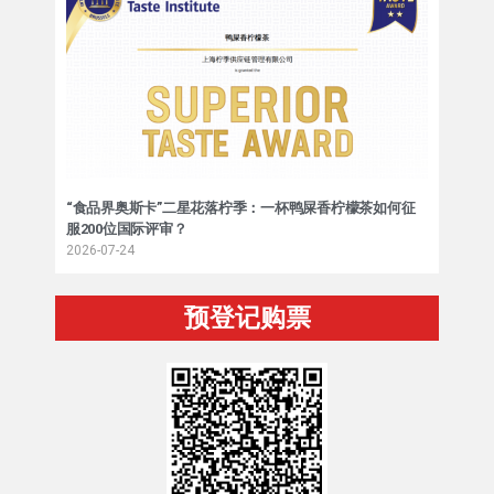
“食品界奥斯卡”二星花落柠季：一杯鸭屎香柠檬茶如何征
服200位国际评审？
2026-07-24
预登记购票