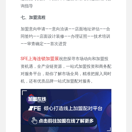
询指导
七、加盟流程
加盟意向申请——意向洽谈——店面地址评估——合
同签约——店面设计装修——办理证照——技术培训
——审查确定——首次进货
SFE上海连锁加盟展
祝您探寻市场动向和加盟投
资机遇，全产业链资源，一站式加盟投资和商务配
对服务平台，助你了解市场全局，精准把握入局时
机，还有优质品牌一站式加盟配对服务。