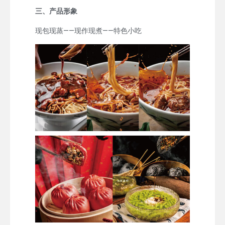
三、产品形象
现包现蒸——现作现煮——特色小吃