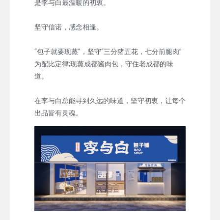
是李与白最温暖的初衷。
坚守信诺，感念相逢。
“包子就要现蒸”，坚守“三分猪五花，七分前腿肉”
为配比定律;现蒸成都酱肉包，守住老成都的味
道。
在李与白总能寻到久远的味道，坚守初衷，让每个
出品皆有灵魂。