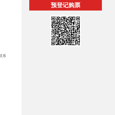
预登记购票
联系