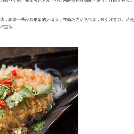
边商业空地，餐车可以分发一些店内的特色菜品或优惠券，让顾客在没走
请，租借一些品牌形象的人偶服，在商场内活跃气氛，吸引注意力。若是
行宣传。