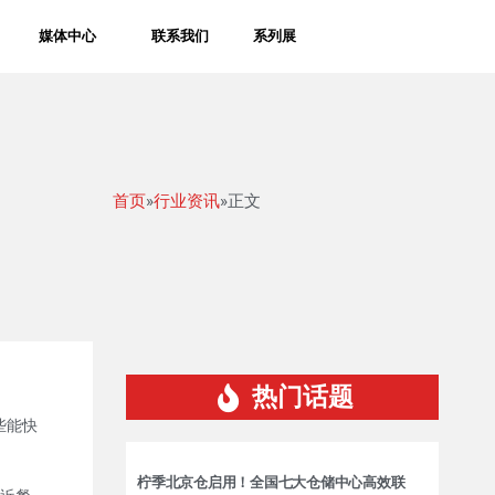
媒体中心
联系我们
系列展
首页
»
行业资讯
»正文
热门话题
些能快
柠季北京仓启用！全国七大仓储中心高效联