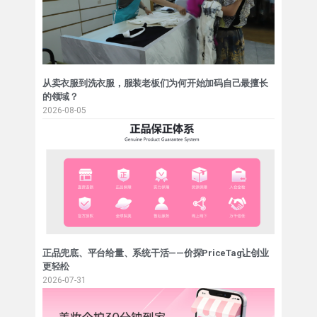
从卖衣服到洗衣服，服装老板们为何开始加码自己最擅长
的领域？
2026-08-05
正品兜底、平台给量、系统干活——价探PriceTag让创业
更轻松
2026-07-31