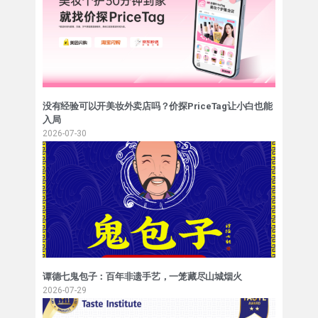
没有经验可以开美妆外卖店吗？价探PriceTag让小白也能
入局
2026-07-30
谭德七鬼包子：百年非遗手艺，一笼藏尽山城烟火
2026-07-29