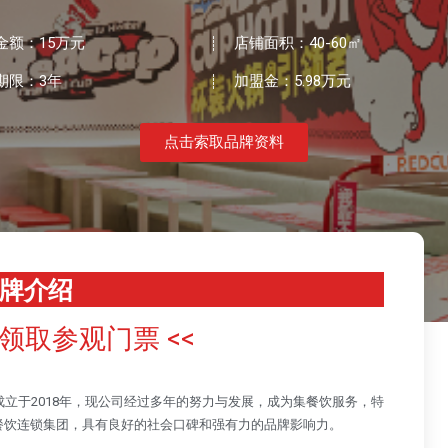
金额：15万元
店铺面积：40-60㎡
期限：3年
加盟金：5.98万元
点击索取品牌资料
牌介绍
往领取参观门票 <<
立于2018年，现公司经过多年的努力与发展，成为集餐饮服务，特
餐饮连锁集团，具有良好的社会口碑和强有力的品牌影响力。