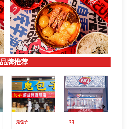
品牌推荐
鬼包子
DQ
廖记