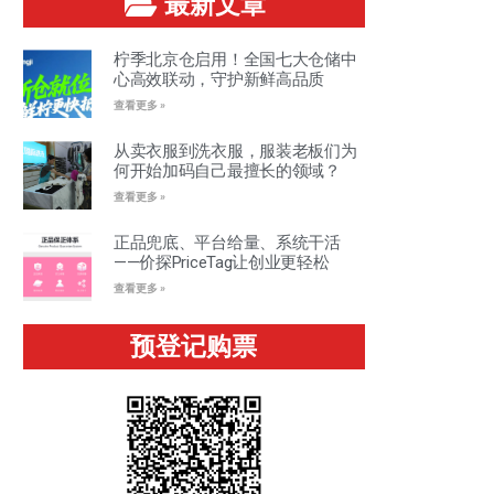
最新文章
柠季北京仓启用！全国七大仓储中
心高效联动，守护新鲜高品质
查看更多 »
从卖衣服到洗衣服，服装老板们为
何开始加码自己最擅长的领域？
查看更多 »
正品兜底、平台给量、系统干活
——价探PriceTag让创业更轻松
查看更多 »
预登记购票