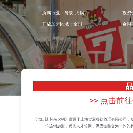
所属行业：餐饮-火锅
投资
开放加盟区域：全国
合同
品
>> 点击前
《七口辣·杯装火锅》隶属于上海食宸餐饮管理有限公司，成
许连锁加盟，餐饮人才培训，供应链整合为一体的