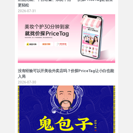
更轻松
2026-07-31
没有经验可以开美妆外卖店吗？价探PriceTag让小白也能
入局
2026-07-30