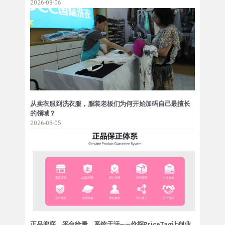
2026-08-06
从卖衣服到洗衣服，服装老板们为何开始加码自己最擅长
的领域？
2026-08-05
正品兜底、平台给量、系统干活——价探PriceTag让创业