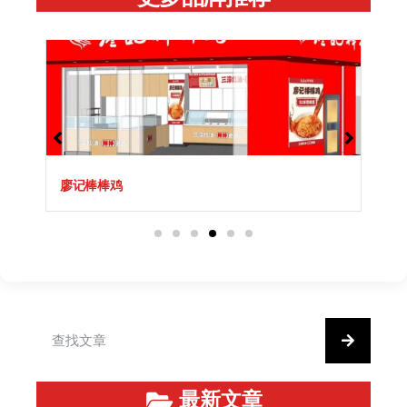
廖记棒棒鸡
最新文章