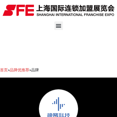
首页
»
品牌优推荐
»品牌