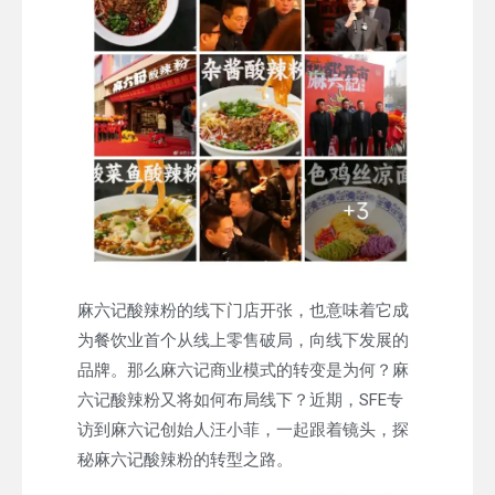
麻六记酸辣粉的线下门店开张，也意味着它成
为餐饮业首个从线上零售破局，向线下发展的
品牌。那么麻六记商业模式的转变是为何？麻
六记酸辣粉又将如何布局线下？近期，SFE专
访到麻六记创始人汪小菲，一起跟着镜头，探
秘麻六记酸辣粉的转型之路。