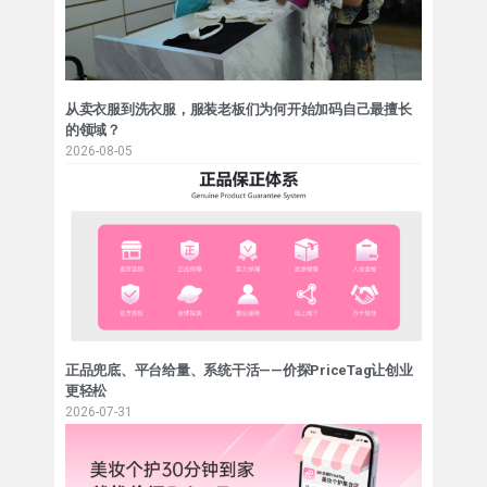
从卖衣服到洗衣服，服装老板们为何开始加码自己最擅长
的领域？
2026-08-05
正品兜底、平台给量、系统干活——价探PriceTag让创业
更轻松
2026-07-31