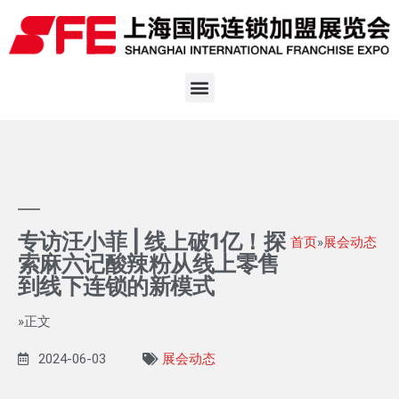
专访汪小菲 | 线上破1亿！探
首页
»
展会动态
索麻六记酸辣粉从线上零售
到线下连锁的新模式
»正文
2024-06-03
展会动态