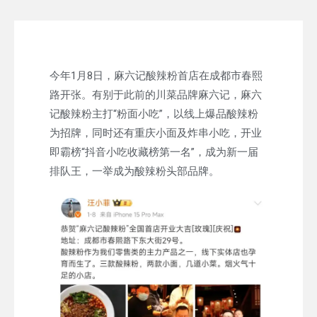
今年1月8日，麻六记酸辣粉首店在成都市春熙
路开张。有别于此前的川菜品牌麻六记，麻六
记酸辣粉主打“粉面小吃”，以线上爆品酸辣粉
为招牌，同时还有重庆小面及炸串小吃，开业
即霸榜“抖音小吃收藏榜第一名”，成为新一届
排队王，一举成为酸辣粉头部品牌。