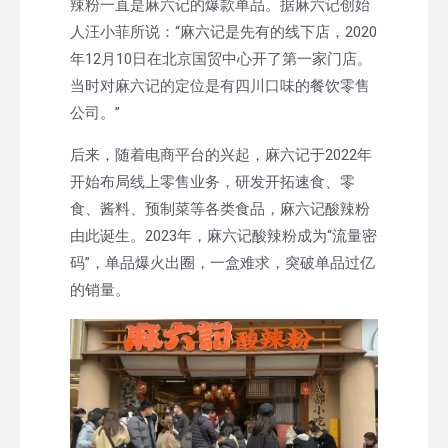
辣粉一直是麻六记的爆款单品。据麻六记创始
人汪小菲所说：“麻六记是先有的线下店，2020
年12月10日在北京国贸中心开了第一家门店。
当时对麻六记的定位是有四川口味的餐饮零售
公司。”
后来，随着电商平台的兴起，麻六记于2022年
开始布局线上零售业务，研发开拓速食、零
食、酱料、预制菜等各类食品，麻六记酸辣粉
由此诞生。2023年，麻六记酸辣粉成为“流量密
码”，单品爆火出圈，一盒难求，突破单品过亿
的销量。