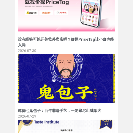
没有经验可以开美妆外卖店吗？价探PriceTag让小白也能
入局
2026-07-30
谭德七鬼包子：百年非遗手艺，一笼藏尽山城烟火
2026-07-29