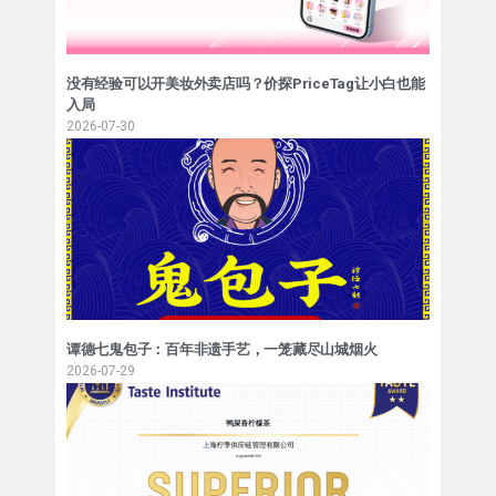
没有经验可以开美妆外卖店吗？价探PriceTag让小白也能
入局
2026-07-30
谭德七鬼包子：百年非遗手艺，一笼藏尽山城烟火
2026-07-29