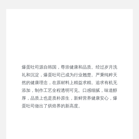
爆蛋吐司源自韩国，尊崇健康和品质。经过岁月洗
礼和沉淀，爆蛋吐司已成为行业翘楚。严秉纯粹天
然的健康理念，在原材料上精益求精。追求有机无
添加，制作工艺全程透明可见。口感细腻，味道醇
厚，品质上也是质朴原生，新鲜营养健康安心，爆
蛋吐司做出了烘焙界的新高度。