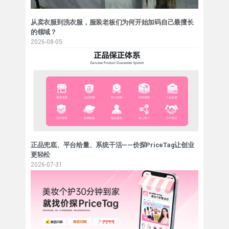
从卖衣服到洗衣服，服装老板们为何开始加码自己最擅长
的领域？
2026-08-05
正品兜底、平台给量、系统干活——价探PriceTag让创业
更轻松
2026-07-31