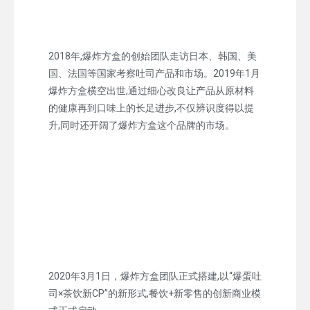
2018年,爆炸方盒的创始团队走访日本、韩国、美
国、法国等国家考察吐司产品和市场。2019年1月
爆炸方盒横空出世,通过细心改良让产品从原材料
的健康再到口味上的长足进步,不仅辨识度得以提
升,同时还开阔了爆炸方盒这个品牌的市场。
2020年3月1日，爆炸方盒团队正式搭建,以“爆蛋吐
司×茶饮新CP”的新形式,餐饮+新零售的创新商业模