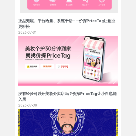
正品兜底、平台给量、系统干活——价探PriceTag让创业
更轻松
2026-07-31
没有经验可以开美妆外卖店吗？价探PriceTag让小白也能
入局
2026-07-30