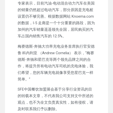
专家表示，目前汽油-电动混合动力汽车在美国
的销量仍然超过电动汽车，部分原因是充电桩
设置仍不够完善。根据数据网站 Knoema.com
的数据，I-5 走廊是一个十分重要的路段，因为
加州的汽车销量遥遥领先全国，居民购买的汽
车占国内销售汽车的 12.5%。
梅赛德斯-奔驰大功率充电业务首席执行官安德
鲁·科内利亚 （Andrew Cornelia） 表示，“梅赛
德斯-奔驰和星巴克等两个领先品牌之间的合
作，将提升所有电动汽车司机的充电体验，我
们希望，您的车辆充电就像享受您星巴克一样
简单。”
SFE中国餐饮加盟展会基于分享行业资讯的目
的转载本文章，不代表我公司支持文中所述的
观点，也不为全文负责真实性，如有侵权，请
及时联系我们予以删除。