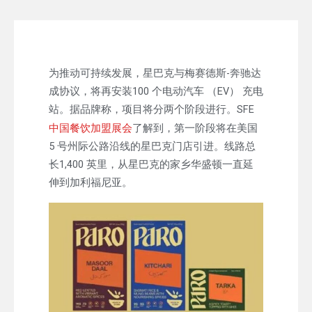
为推动可持续发展，星巴克与梅赛德斯-奔驰达
成协议，将再安装100 个电动汽车 （EV） 充电
站。据品牌称，项目将分两个阶段进行。SFE
中国餐饮加盟展会
了解到，第一阶段将在美国
5 号州际公路沿线的星巴克门店引进。线路总
长1,400 英里，从星巴克的家乡华盛顿一直延
伸到加利福尼亚。