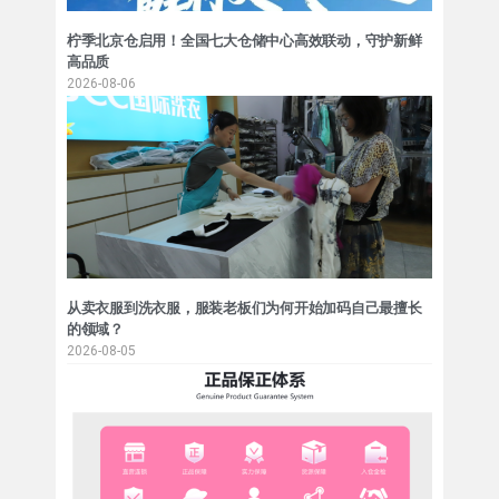
柠季北京仓启用！全国七大仓储中心高效联动，守护新鲜
高品质
2026-08-06
从卖衣服到洗衣服，服装老板们为何开始加码自己最擅长
的领域？
2026-08-05