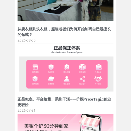
从卖衣服到洗衣服，服装老板们为何开始加码自己最擅长
的领域？
2026-08-05
正品兜底、平台给量、系统干活——价探PriceTag让创业
更轻松
2026-07-31