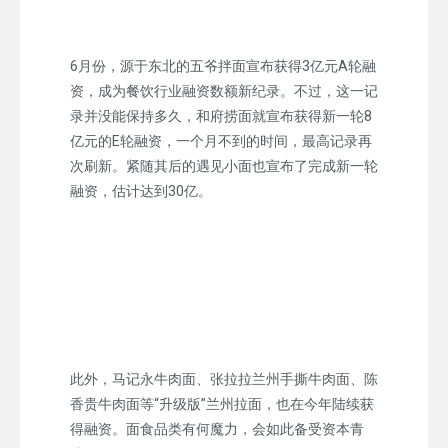
6月份，源于东北的五爷拌面宣布获得3亿元A轮融
资，成为餐饮行业融资数额新纪录。不过，这一记
录并没能保持多久，和府捞面就宣布获得新一轮8
亿元的E轮融资，一个月不到的时间，最高记录再
次刷新。紧随其后的遇见小面也宣布了完成新一轮
融资，估计达到30亿。
此外，马记永牛肉面、张拉拉兰州手撕牛肉面、陈
香贵牛肉面等“升级版”兰州拉面，也在今年陆续获
得融资。面食品类有何魔力，会如此备受资本青