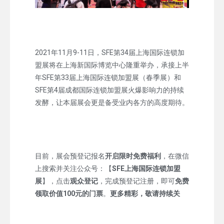
2021年11月9-11日，SFE第34届上海国际连锁加
盟展将在上海新国际博览中心隆重举办，承接上半
年SFE第33届上海国际连锁加盟展（春季展）和
SFE第4届成都国际连锁加盟展火爆影响力的持续
发酵，让本届展会更是备受业内各方的高度期待。
目前，展会预登记报名
开启限时免费福利
，在微信
上搜索并关注公众号：【
SFE上海国际连锁加盟
展
】，点击
观众登记
，完成预登记注册，即可
免费
领取价值100元的门票
。
更多精彩，敬请持续关