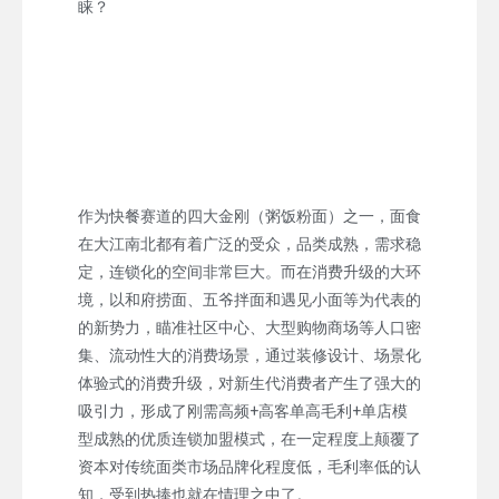
睐？
作为快餐赛道的四大金刚（粥饭粉面）之一，面食
在大江南北都有着广泛的受众，品类成熟，需求稳
定，连锁化的空间非常巨大。而在消费升级的大环
境，以和府捞面、五爷拌面和遇见小面等为代表的
的新势力，瞄准社区中心、大型购物商场等人口密
集、流动性大的消费场景，通过装修设计、场景化
体验式的消费升级，对新生代消费者产生了强大的
吸引力，形成了刚需高频+高客单高毛利+单店模
型成熟的优质连锁加盟模式，在一定程度上颠覆了
资本对传统面类市场品牌化程度低，毛利率低的认
知，受到热捧也就在情理之中了。