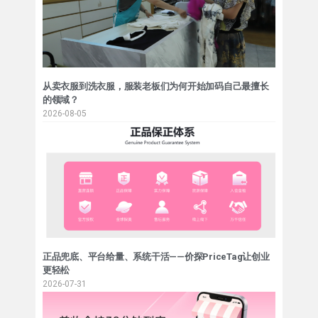
从卖衣服到洗衣服，服装老板们为何开始加码自己最擅长
的领域？
2026-08-05
正品兜底、平台给量、系统干活——价探PriceTag让创业
更轻松
2026-07-31