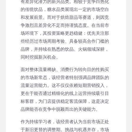
有差异化潜力的新兴品类。相较于竞争白热化
的传统饮品，糖水品类展现出一定的市场空白
和发展前景。而对于烘焙甜品等赛道，则因竞
争激烈且差异化不足而持谨慎态度。在当前市
场环境下，其投资策略更趋稳健：优先关注那
些经历过市场周期考验、具备较高合作门槛的
品牌，并持续在熟悉的饮品、火锅领域深耕，
同时挖掘新兴机会。
面对整体流量稀缺、消费行为转向目的性购买
的市场新常态，该经营者特别强调品牌团队的
流量运营能力。这不仅仅依赖短期营销投入，
更在于能否通过精细化的线上运营持续吸引目
标客群，为门店提供稳定客流保障，这是决定
品牌能否在竞争中脱颖而出的关键能力。
作为持续学习者，该经营者认为当前市场正处
于新旧更替的调整期。挑战与机遇并存，市场