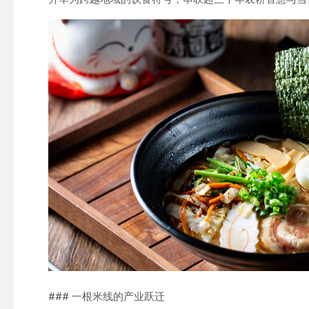
### 一根米线的产业跃迁