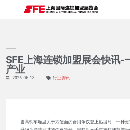
SFE上海连锁加盟展会快讯-
产业
2026-05-13
行业资讯
当高铁车厢里关于方便面的食用争议登上热搜时，一种更
升华为跨越地域的饮食符号，串联起三千年农耕智慧与当代消