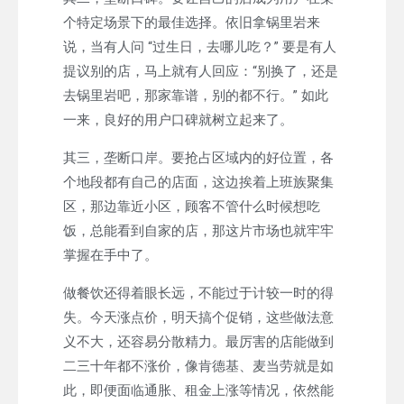
个特定场景下的最佳选择。依旧拿锅里岩来
说，当有人问 “过生日，去哪儿吃？” 要是有人
提议别的店，马上就有人回应：“别换了，还是
去锅里岩吧，那家靠谱，别的都不行。” 如此
一来，良好的用户口碑就树立起来了。
其三，垄断口岸。要抢占区域内的好位置，各
个地段都有自己的店面，这边挨着上班族聚集
区，那边靠近小区，顾客不管什么时候想吃
饭，总能看到自家的店，那这片市场也就牢牢
掌握在手中了。
做餐饮还得着眼长远，不能过于计较一时的得
失。今天涨点价，明天搞个促销，这些做法意
义不大，还容易分散精力。最厉害的店能做到
二三十年都不涨价，像肯德基、麦当劳就是如
此，即便面临通胀、租金上涨等情况，依然能