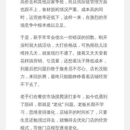
高价去和其他店家争抢，而且供应链管理方面
也跟不上，食材损耗情况严重。成本高的同
时，运营效率还低下，这样一来，在激烈的市
场竞争中根本难以立足。
于是，新手常常会使出一些错误的招数。刚开
业时就大搞活动，大打价格战，可热闹劲儿没
维持几天，就发现行不通了。接着又天天变着
花样搞营销、引流量，还想着法子降低成本，
到最后把问题归咎于服务员不尽心、店长没能
力，来回折腾，最终只能眼睁睁看着店铺经营
不下去了。
老手们在餐饮市场摸爬滚打多年，如今也遇到
了阻碍，那就是 “老化” 问题。老板长期不学
习，思维变得僵化，店铺开的时间长了，只要
生意还勉强过得去，就懒得去优化门店的经营
模式，导致门店模型逐渐老化。