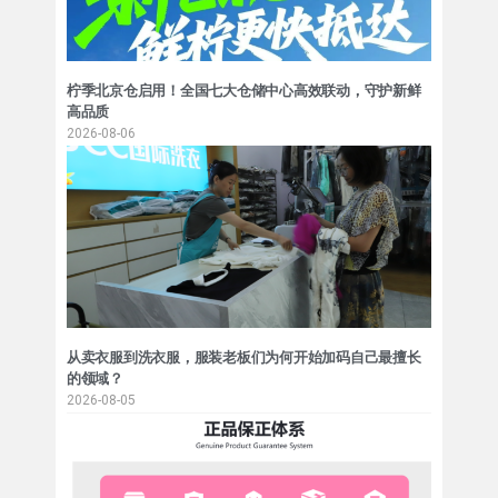
柠季北京仓启用！全国七大仓储中心高效联动，守护新鲜
高品质
2026-08-06
从卖衣服到洗衣服，服装老板们为何开始加码自己最擅长
的领域？
2026-08-05