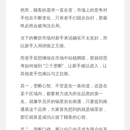
然而，顾客的需求一直在变，市场上的竞争对
手也在不断变化，只有老手们固步自封，那最
终必然会被淘汰出局。
当下的餐饮市场对新手来说确实不太友好，所
以新手入局得慎之又慎。
而老手若想继续在市场中站稳脚跟，那就得思
考如何做到 “三个垄断”，让新手难以进入，让
其他老手也难以与之抗衡。
其一，垄断心智。不管是在一条街道，还是在
某个区域内，都要努力成为所在品类的第一
名。就像学员开的锅里岩在南通，只要提到南
通菜这个品类，大家首先想到的就是锅里岩，
那它就算是成功占据了顾客的心智。
其二，垄断口碑。要让自己的店成为用户在某