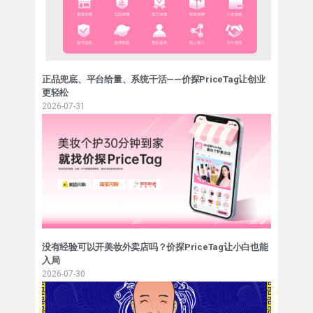
正品兜底、平台给量、系统干活——价探PriceTag让创业
更轻松
2026-07-31
没有经验可以开美妆外卖店吗？价探PriceTag让小白也能
入局
2026-07-30