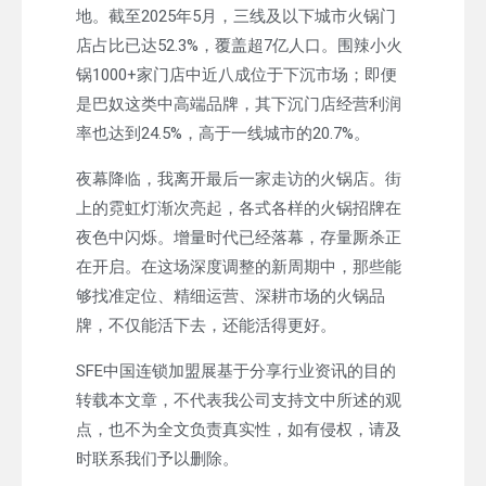
地。截至2025年5月，三线及以下城市火锅门
店占比已达52.3%，覆盖超7亿人口。围辣小火
锅1000+家门店中近八成位于下沉市场；即便
是巴奴这类中高端品牌，其下沉门店经营利润
率也达到24.5%，高于一线城市的20.7%。
夜幕降临，我离开最后一家走访的火锅店。街
上的霓虹灯渐次亮起，各式各样的火锅招牌在
夜色中闪烁。增量时代已经落幕，存量厮杀正
在开启。在这场深度调整的新周期中，那些能
够找准定位、精细运营、深耕市场的火锅品
牌，不仅能活下去，还能活得更好。
SFE中国连锁加盟展基于分享行业资讯的目的
转载本文章，不代表我公司支持文中所述的观
点，也不为全文负责真实性，如有侵权，请及
时联系我们予以删除。