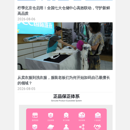
柠季北京仓启用！全国七大仓储中心高效联动，守护新鲜
高品质
2026-08-06
从卖衣服到洗衣服，服装老板们为何开始加码自己最擅长
的领域？
2026-08-05