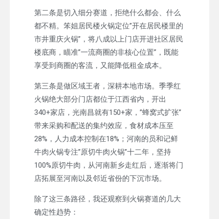
第二条是切入细分赛道，拒绝什么都会、什么
都不精。笨姐居民楼火锅定位”开在居民楼里的
市井重庆火锅”，将八成以上门店开进社区居民
楼底商，瞄准”一流商圈的非核心位置”，既能
享受到商圈的客流，又能降低租金成本。
第三条是做区域王者，深耕本地市场。季季红
火锅绝大部分门店都位于江西省内，开出
340+家店，光南昌就有150+家，”蜂窝式扩张”
带来采购和配送的集约效应，食材成本压至
28%，人力成本控制在18%；河南的员和记鲜
牛肉火锅专注”原切牛肉火锅”十二年，坚持
100%原切牛肉，从河南新乡走红后，逐渐将门
店拓展至河南以及邻近省份的下沉市场。
除了这三条路径，我还观察到火锅赛道的几大
确定性趋势：