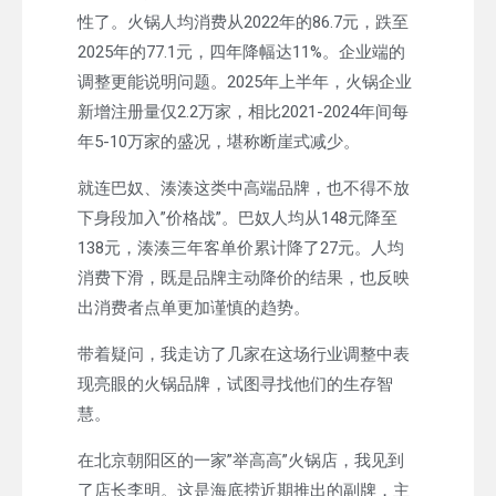
性了。火锅人均消费从2022年的86.7元，跌至
2025年的77.1元，四年降幅达11%。企业端的
调整更能说明问题。2025年上半年，火锅企业
新增注册量仅2.2万家，相比2021-2024年间每
年5-10万家的盛况，堪称断崖式减少。
就连巴奴、湊湊这类中高端品牌，也不得不放
下身段加入”价格战”。巴奴人均从148元降至
138元，湊湊三年客单价累计降了27元。人均
消费下滑，既是品牌主动降价的结果，也反映
出消费者点单更加谨慎的趋势。
带着疑问，我走访了几家在这场行业调整中表
现亮眼的火锅品牌，试图寻找他们的生存智
慧。
在北京朝阳区的一家”举高高”火锅店，我见到
了店长李明。这是海底捞近期推出的副牌，主