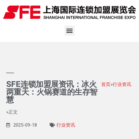
SFE连锁加盟展资讯：冰火
首页
»
行业资讯
两重天：火锅赛道的生存智
慧
»正文
2025-09-18
行业资讯