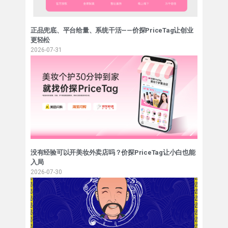
正品兜底、平台给量、系统干活——价探PriceTag让创业
更轻松
2026-07-31
没有经验可以开美妆外卖店吗？价探PriceTag让小白也能
入局
2026-07-30