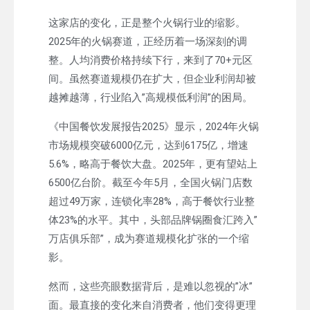
这家店的变化，正是整个火锅行业的缩影。
2025年的火锅赛道，正经历着一场深刻的调
整。人均消费价格持续下行，来到了70+元区
间。虽然赛道规模仍在扩大，但企业利润却被
越摊越薄，行业陷入”高规模低利润”的困局。
《中国餐饮发展报告2025》显示，2024年火锅
市场规模突破6000亿元，达到6175亿，增速
5.6%，略高于餐饮大盘。2025年，更有望站上
6500亿台阶。截至今年5月，全国火锅门店数
超过49万家，连锁化率28%，高于餐饮行业整
体23%的水平。其中，头部品牌锅圈食汇跨入”
万店俱乐部”，成为赛道规模化扩张的一个缩
影。
然而，这些亮眼数据背后，是难以忽视的”冰”
面。最直接的变化来自消费者，他们变得更理