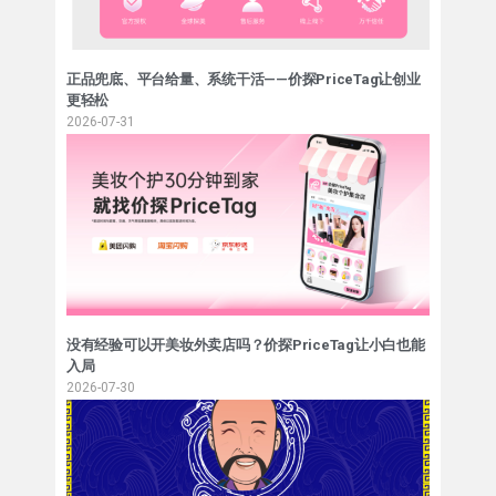
正品兜底、平台给量、系统干活——价探PriceTag让创业
更轻松
2026-07-31
没有经验可以开美妆外卖店吗？价探PriceTag让小白也能
入局
2026-07-30