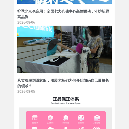
柠季北京仓启用！全国七大仓储中心高效联动，守护新鲜
高品质
2026-08-06
从卖衣服到洗衣服，服装老板们为何开始加码自己最擅长
的领域？
2026-08-05