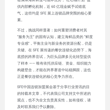
供内部孵化机制，近 60 亿现金赋予试错底
气，这些均是 SFE 展上连锁品牌突围的核心要
素。
不过，挑战同样显著：如何重塑消费者对其
“服务为王” 的固有认知，建立海鲜品类的 “鲜度
专业感”，平衡主业与新业务的资源分配，仍是
关键。在 SFE 展传递的餐饮连锁化趋势下，海
底捞的跨界尝试，为巨头品牌多元化转型提供
了样本 —— 唯有依托供应链、资金、组织能力
构建壁垒，才能在跨界赛道中站稳脚跟，这也
正是餐饮连锁化的核心竞争力所在。
SFE中国连锁加盟展会基于分享行业资讯的目
的转载本文章，不代表我公司支持文中所述的
观点，也不为全文负责真实性，如有侵权，请
及时联系我们予以删除。