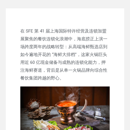
在 SFE 第 41 届上海国际特许经营及连锁加盟
展聚焦的餐饮连锁化浪潮中，海底捞正上演一
场跨度两年的战略转型：从高端海鲜甄选店到
如今遍地开花的 “海鲜大排档”，这家火锅巨头
用近 60 亿现金储备与成熟的连锁化能力，押
注海鲜赛道，背后是从单一火锅品牌向综合性
餐饮集团跨越的野心。