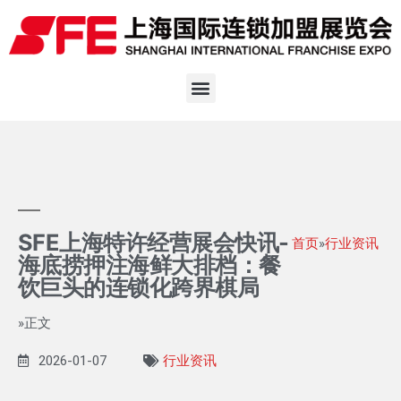
SFE上海特许经营展会快讯-
首页
»
行业资讯
海底捞押注海鲜大排档：餐
饮巨头的连锁化跨界棋局
»正文
2026-01-07
行业资讯