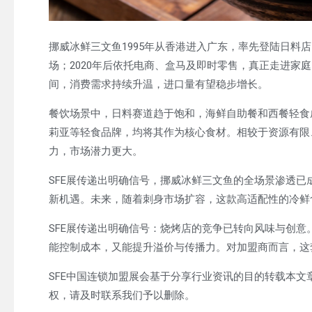
挪威冰鲜三文鱼1995年从香港进入广东，率先登陆日料
场；2020年后依托电商、盒马及即时零售，真正走进家庭。
间，消费需求持续升温，进口量有望稳步增长。
餐饮场景中，日料赛道趋于饱和，海鲜自助餐和西餐轻食
莉亚等轻食品牌，均将其作为核心食材。相较于资源有限
力，市场潜力更大。
SFE展传递出明确信号，挪威冰鲜三文鱼的全场景渗透
新机遇。未来，随着刺身市场扩容，这款高适配性的冷鲜
SFE展传递出明确信号：烧烤店的竞争已转向风味与创
能控制成本，又能提升溢价与传播力。对加盟商而言，这
SFE中国连锁加盟展会基于分享行业资讯的目的转载本
权，请及时联系我们予以删除。