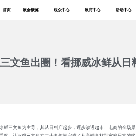
首页
展会概览
观众中心
展商中心
活动中心
鲜三文鱼出圈！看挪威冰鲜从日
冰鲜三文鱼为主导，其从日料店起步，逐步渗透超市、电商的全场景
受度，让冰鲜三文鱼在二十多年间完成了从高端食材到家庭日常的蜕