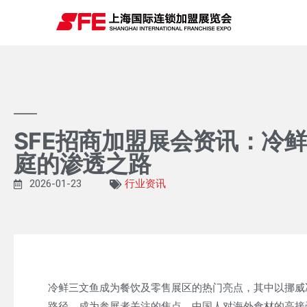
SFE招商加盟展会资讯：冷
庭的渗透之路
2026-01-23
行业资讯
冷鲜三文鱼成为餐饮及零售展区的热门亮点，其中以挪威
路径，成为参展者关注的焦点。中国人对海外食材的高接