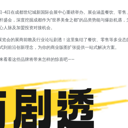
2日-4日在成都世纪城新国际会展中心重磅举办。展会涵盖餐饮、零售
杆盛会，深度挖掘成都作为”世界美食之都”的品类势能与爆款机遇，
心人脉及加盟投资对接机会。
盟展览会的展商前瞻及行业论坛剧透！这里集结了餐饮、零售等多业态
式到前沿创新理念，为你的商业版图扩张提供一站式解决方案。
来看看这些品牌将带来怎样的惊喜吧——