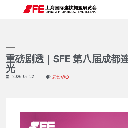
重磅剧透｜SFE 第八届成都
光
2026-06-22
展会动态