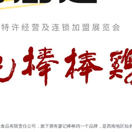
廖记食品有限责任公司，旗下拥有廖记棒棒鸡一个品牌，是西南地区知