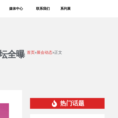
媒体中心
联系我们
系列展
论坛全曝
首页
»
展会动态
»正文
热门话题