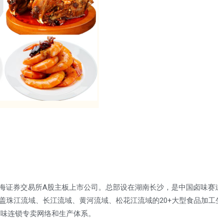
海证券交易所A股主板上市公司。总部设在湖南长沙，是中国卤味赛
盖珠江流域、长江流域、黄河流域、松花江流域的20+大型食品加工
卤味连锁专卖网络和生产体系。